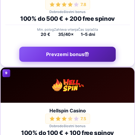
7.8
Dobrodošlostni bonus
100% do 500 € + 200 free spinov
Min. polog
Zahteva vrtenja
Čas izplačila
20 €
35/40×
1–5 dni
Prevzemi bonus
9
Hellspin Casino
7.5
Dobrodošlostni bonus
100% do 100 € + 100 free spinov