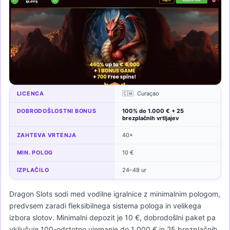
🇨🇼
Curaçao
LICENCA
100% do 1.000 € + 25
DOBRODOŠLOSTNI BONUS
brezplačnih vrtljajev
40×
ZAHTEVA VRTENJA
10 €
MIN. POLOG
24–48 ur
IZPLAČILO
Dragon Slots sodi med vodilne igralnice z minimalnim pologom,
predvsem zaradi fleksibilnega sistema pologa in velikega
izbora slotov. Minimalni depozit je 10 €, dobrodošlni paket pa
vključuje 100-odstotno ujemanje do 1 000 € in 25 brezplačnih