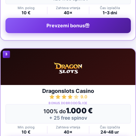
Min. polog
Zahteva vrtenja
Čas izplačila
10 €
40×
1–3 dni
Prevzemi bonus
3
Dragonslots Casino
9.0
BONUS DOBRODOŠLICE
1.000 €
100% do
25 free spinov
Min. polog
Zahteva vrtenja
Čas izplačila
10 €
40×
24–48 ur