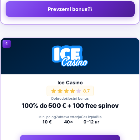
Prevzemi bonus
4
Ice Casino
8.7
Dobrodošlostni bonus
100% do 500 € + 100 free spinov
Min. polog
Zahteva vrtenja
Čas izplačila
10 €
40×
0–12 ur