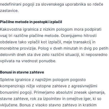
nedefinirani pogoji za slovenskega uporabnika so rdeče
zastavice.
Plačilne metode in postopki izplačil
Kakovostna igralnica z nizkim pologom mora podpirati
vsaj tri različne plačilne metode. Ocenjujemo hitrosti
obdelave tako vplačil kot izplačil, meje transakcij in
morebitne provizije. Polog v dveh minutah in dvig po petih
delovnih dneh sta dve zelo različni situaciji, ki neposredno
vplivata na vrednost ponudbe.
Bonusi in stavne zahteve
Spletne igralnice z najnižjim pologom pogosto
kompenzirajo nižje vstopne zahteve z agresivnejšimi
bonusnimi pogoji. Primerjamo absolutni znesek ujemanja,
stavne zahteve, rok za izpolnitev in omejitve iger, ki so
vključene. Bonus z visoko stavno zahtevo in kratkim