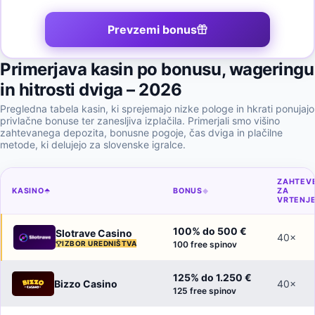
Prevzemi bonus
Primerjava kasin po bonusu, wageringu
in hitrosti dviga – 2026
Pregledna tabela kasin, ki sprejemajo nizke pologe in hkrati ponujajo
privlačne bonuse ter zanesljiva izplačila. Primerjali smo višino
zahtevanega depozita, bonusne pogoje, čas dviga in plačilne
metode, ki delujejo za slovenske igralce.
ZAHTEV
KASINO
BONUS
ZA
VRTENJ
100% do 500 €
Slotrave Casino
40×
IZBOR UREDNIŠTVA
100 free spinov
125% do 1.250 €
Bizzo Casino
40×
125 free spinov