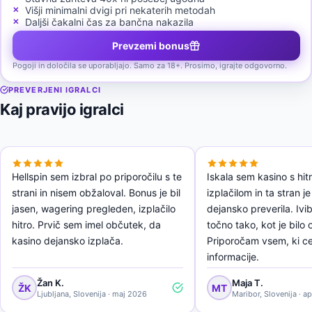
Višji minimalni dvigi pri nekaterih metodah
Daljši čakalni čas za bančna nakazila
Prevzemi bonus
Pogoji in določila se uporabljajo. Samo za 18+. Prosimo, igrajte odgovorno.
PREVERJENI IGRALCI
Kaj pravijo igralci
Hellspin sem izbral po priporočilu s te
Iskala sem kasino s hitr
strani in nisem obžaloval. Bonus je bil
izplačilom in ta stran je
jasen, wagering pregleden, izplačilo
dejansko preverila. Ivib
hitro. Prvič sem imel občutek, da
točno tako, kot je bilo 
kasino dejansko izplača.
Priporočam vsem, ki ce
informacije.
Žan K.
Maja T.
ŽK
MT
Ljubljana, Slovenija · maj 2026
Maribor, Slovenija · a