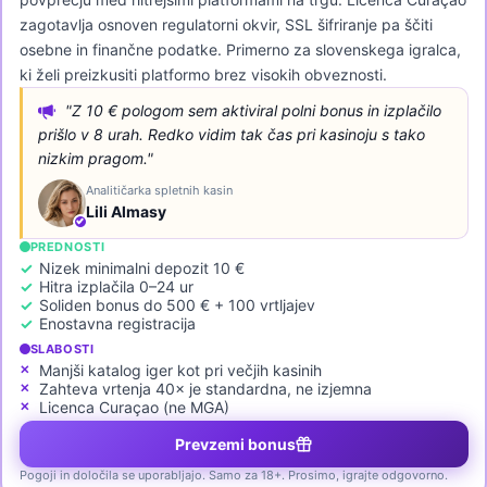
zagotavlja osnoven regulatorni okvir, SSL šifriranje pa ščiti
osebne in finančne podatke. Primerno za slovenskega igralca,
ki želi preizkusiti platformo brez visokih obveznosti.
"Z 10 € pologom sem aktiviral polni bonus in izplačilo
prišlo v 8 urah. Redko vidim tak čas pri kasinoju s tako
nizkim pragom."
Analitičarka spletnih kasin
Lili Almasy
PREDNOSTI
Nizek minimalni depozit 10 €
Hitra izplačila 0–24 ur
Soliden bonus do 500 € + 100 vrtljajev
Enostavna registracija
SLABOSTI
Manjši katalog iger kot pri večjih kasinih
Zahteva vrtenja 40× je standardna, ne izjemna
Licenca Curaçao (ne MGA)
Prevzemi bonus
Pogoji in določila se uporabljajo. Samo za 18+. Prosimo, igrajte odgovorno.