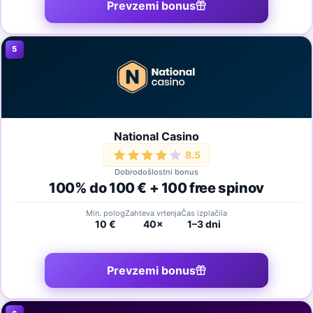
Prevzemi bonus
5
National Casino
8.5
Dobrodošlostni bonus
100% do 100 € + 100 free spinov
Min. polog
Zahteva vrtenja
Čas izplačila
10 €
40×
1–3 dni
Prevzemi bonus