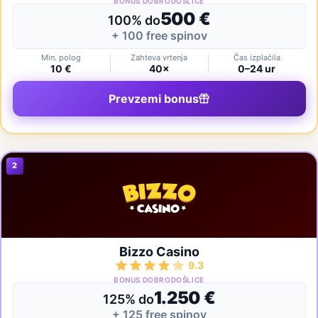
BONUS DOBRODOŠLICE
500 €
100% do
100 free spinov
Min. polog
Zahteva vrtenja
Čas izplačila
10 €
40×
0–24 ur
Prevzemi bonus
2
Bizzo Casino
9.3
BONUS DOBRODOŠLICE
1.250 €
125% do
125 free spinov