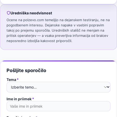
Uredniška neodvisnost
Ocene na polzevo.com temeljijo na dejanskem testiranju, ne na
pogodbenem interesu. Dejanske napake v vsebini popravim
takoj po prejemu sporočila. Uredniških stališč ne menjam na
pritisk operaterjev — a vsaka preverljiva informacija od bralcev
neposredno izboljša kakovost priporočil.
Pošljite sporočilo
Tema
*
Ime in priimek
*